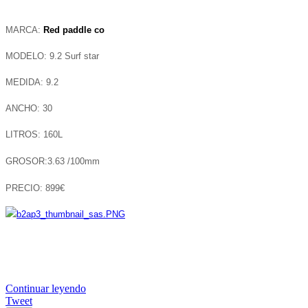
MARCA:
Red paddle co
MODELO: 9.2 Surf star
MEDIDA: 9.2
ANCHO: 30
LITROS: 160L
GROSOR:3.63 /100mm
PRECIO: 899€
Continuar leyendo
Tweet