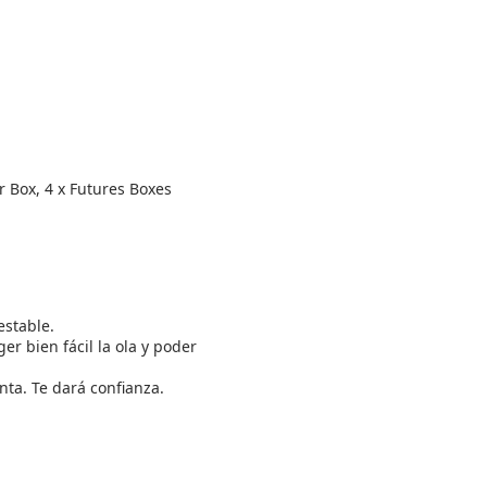
r Box, 4 x Futures Boxes
estable.
r bien fácil la ola y poder
nta. Te dará confianza.