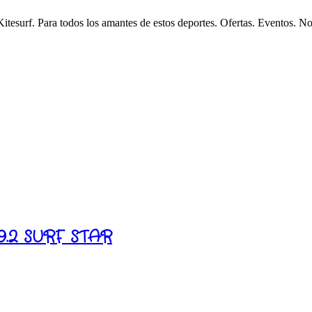
esurf. Para todos los amantes de estos deportes. Ofertas. Eventos. N
.2 SURF STAR