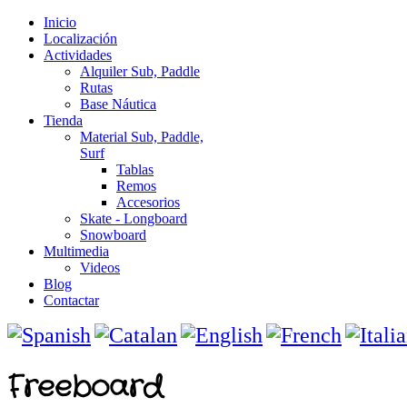
Inicio
Localización
Actividades
Alquiler Sub, Paddle
Rutas
Base Náutica
Tienda
Material Sub, Paddle,
Surf
Tablas
Remos
Accesorios
Skate - Longboard
Snowboard
Multimedia
Videos
Blog
Contactar
Freeboard