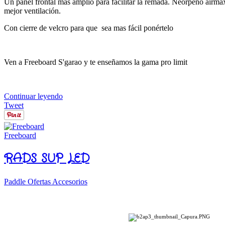
Un panel frontal mas amplio para facilitar la remada. Neorpeno airmax
mejor ventilación.
Con cierre de velcro para que sea mas fácil ponértelo
Ven a Freeboard S'garao y te enseñamos la gama pro limit
Continuar leyendo
Tweet
Freeboard
RADS SUP LED
Paddle Ofertas Accesorios