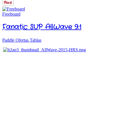
Freeboard
Fanatic SUP AllWave 9.1
Paddle Ofertas Tablas