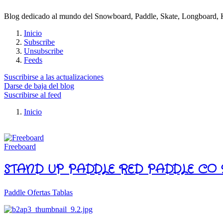
Blog dedicado al mundo del Snowboard, Paddle, Skate, Longboard, Kit
Inicio
Subscribe
Unsubscribe
Feeds
Suscribirse a las actualizaciones
Darse de baja del blog
Suscribirse al feed
Inicio
Freeboard
STAND UP PADDLE RED PADDLE CO 9
Paddle Ofertas Tablas