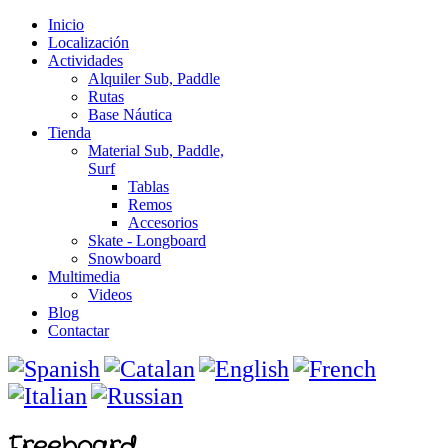
Inicio
Localización
Actividades
Alquiler Sub, Paddle
Rutas
Base Náutica
Tienda
Material Sub, Paddle,
Surf
Tablas
Remos
Accesorios
Skate - Longboard
Snowboard
Multimedia
Videos
Blog
Contactar
Freeboard