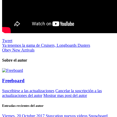
Tweet
Ya tenemos la gama de Cruisers, Longboards Dusters
Obey New Arrivals
Sobre el autor
Freeboard
Suscribirse a las actualizaciones
Cancelar la suscripción a las
actualizaciones del autor
Mostrar mas post del autor
Entradas recientes del autor
Viernes, 20 Octubre 2017
Staycation nuevos videos Snowboard