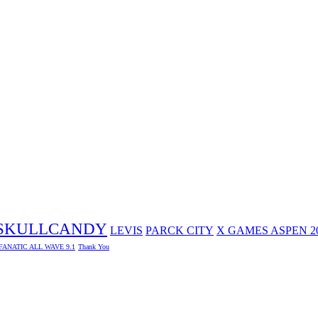
SKULLCANDY
LEVIS
PARCK CITY
X GAMES ASPEN 2
FANATIC ALL WAVE 9.1
Thank You