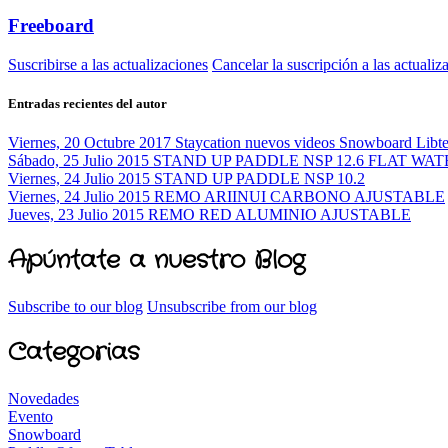
Freeboard
Suscribirse a las actualizaciones
Cancelar la suscripción a las actualiz
Entradas recientes del autor
Viernes, 20 Octubre 2017
Staycation nuevos videos Snowboard Libt
Sábado, 25 Julio 2015
STAND UP PADDLE NSP 12.6 FLAT WAT
Viernes, 24 Julio 2015
STAND UP PADDLE NSP 10.2
Viernes, 24 Julio 2015
REMO ARIINUI CARBONO AJUSTABLE
Jueves, 23 Julio 2015
REMO RED ALUMINIO AJUSTABLE
Apúntate a nuestro Blog
Subscribe to our blog
Unsubscribe from our blog
Categorias
Novedades
Evento
Snowboard