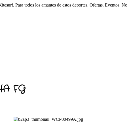
esurf. Para todos los amantes de estos deportes. Ofertas. Eventos. N
HA FG