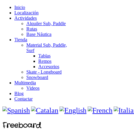
Inicio
Localización
Actividades
Alquiler Sub, Paddle
Rutas
Base Náutica
Tienda
Material Sub, Paddle,
Surf
Tablas
Remos
Accesorios
Skate - Longboard
Snowboard
Multimedia
Videos
Blog
Contactar
Freeboard