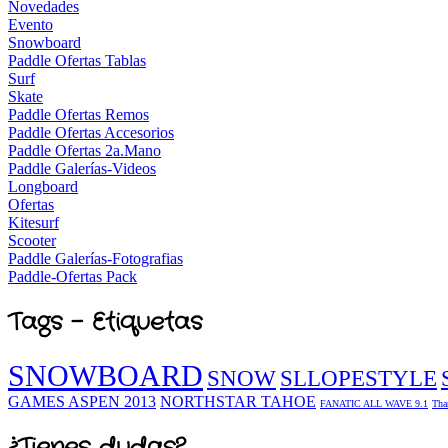
Novedades
Evento
Snowboard
Paddle Ofertas Tablas
Surf
Skate
Paddle Ofertas Remos
Paddle Ofertas Accesorios
Paddle Ofertas 2a.Mano
Paddle Galerías-Videos
Longboard
Ofertas
Kitesurf
Scooter
Paddle Galerías-Fotografias
Paddle-Ofertas Pack
Tags - Etiquetas
SNOWBOARD
SNOW
SLLOPESTYLE
GAMES ASPEN 2013
NORTHSTAR TAHOE
FANATIC ALL WAVE 9.1
Tha