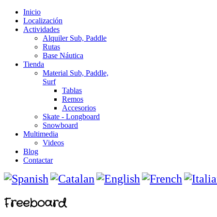
Inicio
Localización
Actividades
Alquiler Sub, Paddle
Rutas
Base Náutica
Tienda
Material Sub, Paddle,
Surf
Tablas
Remos
Accesorios
Skate - Longboard
Snowboard
Multimedia
Videos
Blog
Contactar
Freeboard