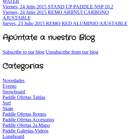
WATER
Viernes, 24 Julio 2015
STAND UP PADDLE NSP 10.2
Viernes, 24 Julio 2015
REMO ARIINUI CARBONO
AJUSTABLE
Jueves, 23 Julio 2015
REMO RED ALUMINIO AJUSTABLE
Apúntate a nuestro Blog
Subscribe to our blog
Unsubscribe from our blog
Categorias
Novedades
Evento
Snowboard
Paddle Ofertas Tablas
Surf
Skate
Paddle Ofertas Remos
Paddle Ofertas Accesorios
Paddle Ofertas 2a.Mano
Paddle Galerías-Videos
Longboard