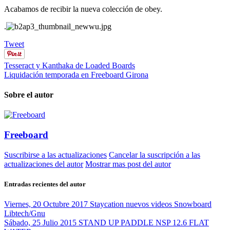
Acabamos de recibir la nueva colección de obey.
.
Tweet
Tesseract y Kanthaka de Loaded Boards
Liquidación temporada en Freeboard Girona
Sobre el autor
Freeboard
Suscribirse a las actualizaciones
Cancelar la suscripción a las
actualizaciones del autor
Mostrar mas post del autor
Entradas recientes del autor
Viernes, 20 Octubre 2017
Staycation nuevos videos Snowboard
Libtech/Gnu
Sábado, 25 Julio 2015
STAND UP PADDLE NSP 12.6 FLAT