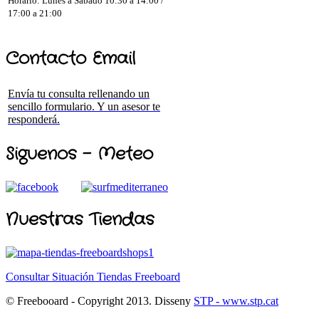
Horario: Lunes a Sábado 10:30 a 14:00 /
17:00 a 21:00
Contacto Email
Envía tu consulta rellenando un
sencillo formulario. Y un asesor te
responderá.
Siguenos - Meteo
Nuestras Tiendas
Consultar Situación Tiendas Freeboard
© Freebooard - Copyright 2013. Disseny
STP - www.stp.cat