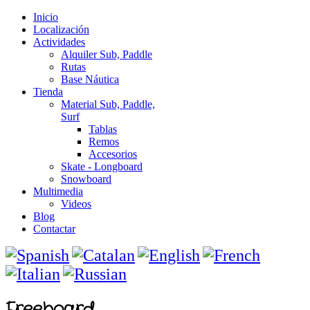
Inicio
Localización
Actividades
Alquiler Sub, Paddle
Rutas
Base Náutica
Tienda
Material Sub, Paddle,
Surf
Tablas
Remos
Accesorios
Skate - Longboard
Snowboard
Multimedia
Videos
Blog
Contactar
Freeboard