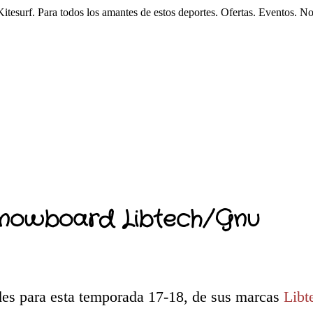
esurf. Para todos los amantes de estos deportes. Ofertas. Eventos. N
 Snowboard Libtech/Gnu
des para esta temporada 17-18, de sus marcas
Libt