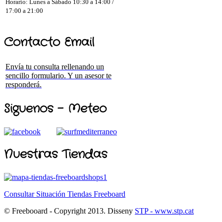
Horario: Lunes a Sábado 10:30 a 14:00 /
17:00 a 21:00
Contacto Email
Envía tu consulta rellenando un
sencillo formulario. Y un asesor te
responderá.
Siguenos - Meteo
Nuestras Tiendas
Consultar Situación Tiendas Freeboard
© Freebooard - Copyright 2013. Disseny
STP - www.stp.cat