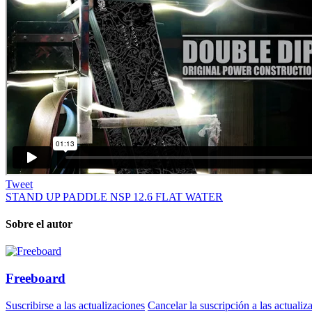
Tweet
STAND UP PADDLE NSP 12.6 FLAT WATER
Sobre el autor
Freeboard
Suscribirse a las actualizaciones
Cancelar la suscripción a las actualiz