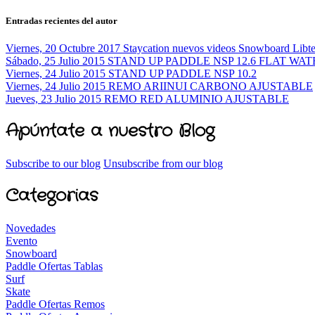
Entradas recientes del autor
Viernes, 20 Octubre 2017
Staycation nuevos videos Snowboard Libt
Sábado, 25 Julio 2015
STAND UP PADDLE NSP 12.6 FLAT WAT
Viernes, 24 Julio 2015
STAND UP PADDLE NSP 10.2
Viernes, 24 Julio 2015
REMO ARIINUI CARBONO AJUSTABLE
Jueves, 23 Julio 2015
REMO RED ALUMINIO AJUSTABLE
Apúntate a nuestro Blog
Subscribe to our blog
Unsubscribe from our blog
Categorias
Novedades
Evento
Snowboard
Paddle Ofertas Tablas
Surf
Skate
Paddle Ofertas Remos