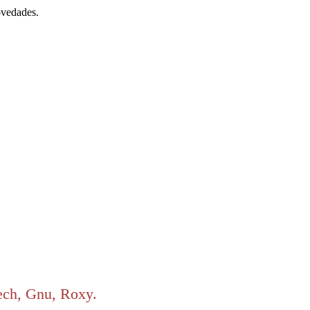
ovedades.
ech, Gnu, Roxy.