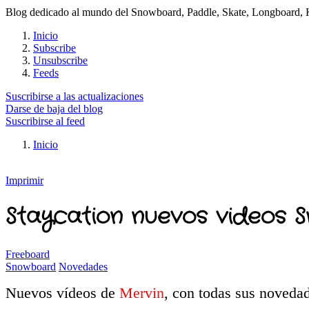
Blog dedicado al mundo del Snowboard, Paddle, Skate, Longboard, Kit
Inicio
Subscribe
Unsubscribe
Feeds
Suscribirse a las actualizaciones
Darse de baja del blog
Suscribirse al feed
Inicio
Imprimir
Staycation nuevos videos
Freeboard
Snowboard
Novedades
Nuevos vídeos de
Mervin
, con todas sus noveda