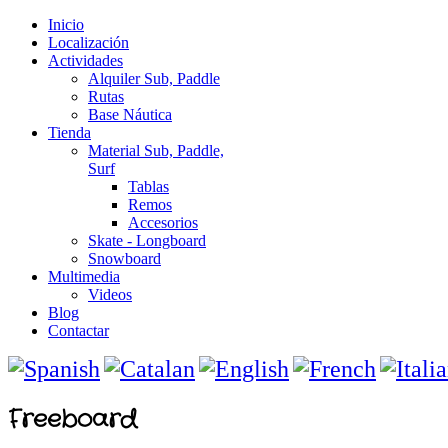
Inicio
Localización
Actividades
Alquiler Sub, Paddle
Rutas
Base Náutica
Tienda
Material Sub, Paddle,
Surf
Tablas
Remos
Accesorios
Skate - Longboard
Snowboard
Multimedia
Videos
Blog
Contactar
Freeboard