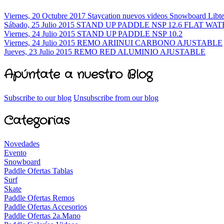
Viernes, 20 Octubre 2017
Staycation nuevos videos Snowboard Libt
Sábado, 25 Julio 2015
STAND UP PADDLE NSP 12.6 FLAT WAT
Viernes, 24 Julio 2015
STAND UP PADDLE NSP 10.2
Viernes, 24 Julio 2015
REMO ARIINUI CARBONO AJUSTABLE
Jueves, 23 Julio 2015
REMO RED ALUMINIO AJUSTABLE
Apúntate a nuestro Blog
Subscribe to our blog
Unsubscribe from our blog
Categorias
Novedades
Evento
Snowboard
Paddle Ofertas Tablas
Surf
Skate
Paddle Ofertas Remos
Paddle Ofertas Accesorios
Paddle Ofertas 2a.Mano