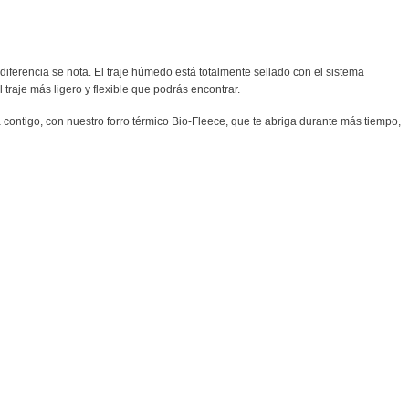
iferencia se nota. El traje húmedo está totalmente sellado con el sistema
traje más ligero y flexible que podrás encontrar.
contigo, con nuestro forro térmico Bio-Fleece, que te abriga durante más tiempo,