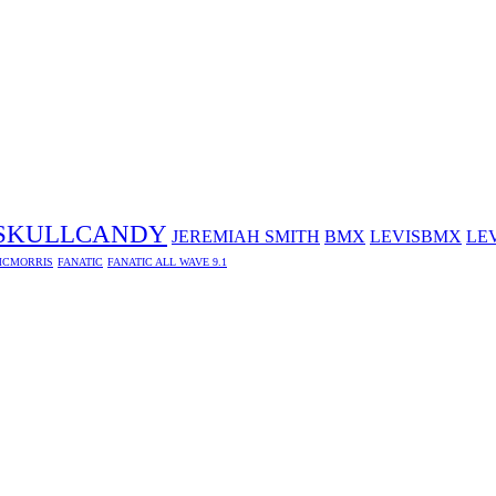
SKULLCANDY
JEREMIAH SMITH
BMX
LEVISBMX
LE
CMORRIS
FANATIC
FANATIC ALL WAVE 9.1