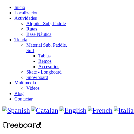
Inicio
Localización
Actividades
Alquiler Sub, Paddle
Rutas
Base Náutica
Tienda
Material Sub, Paddle,
Surf
Tablas
Remos
Accesorios
Skate - Longboard
Snowboard
Multimedia
Videos
Blog
Contactar
Freeboard