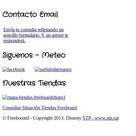
Contacto Email
Envía tu consulta rellenando un
sencillo formulario. Y un asesor te
responderá.
Siguenos - Meteo
Nuestras Tiendas
Consultar Situación Tiendas Freeboard
© Freebooard - Copyright 2013. Disseny
STP - www.stp.cat