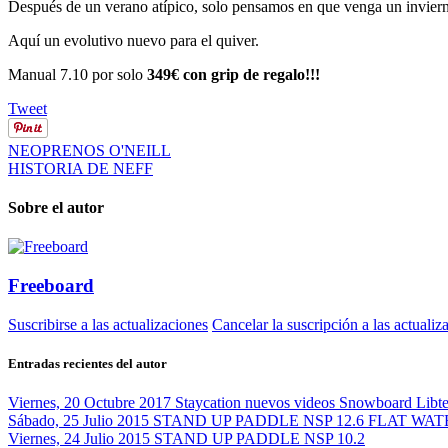
Después de un verano atípico, solo pensamos en que venga un invier
Aquí un evolutivo nuevo para el quiver.
Manual 7.10 por solo
349€ con grip de regalo!!!
Tweet
NEOPRENOS O'NEILL
HISTORIA DE NEFF
Sobre el autor
Freeboard
Suscribirse a las actualizaciones
Cancelar la suscripción a las actualiz
Entradas recientes del autor
Viernes, 20 Octubre 2017
Staycation nuevos videos Snowboard Libt
Sábado, 25 Julio 2015
STAND UP PADDLE NSP 12.6 FLAT WAT
Viernes, 24 Julio 2015
STAND UP PADDLE NSP 10.2