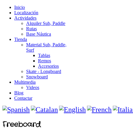
Inicio
Localización
Actividades
Alquiler Sub, Paddle
Rutas
Base Náutica
Tienda
Material Sub, Paddle,
Surf
Tablas
Remos
Accesorios
Skate - Longboard
Snowboard
Multimedia
Videos
Blog
Contactar
Freeboard