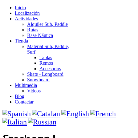
Inicio
Localización
Actividades
Alquiler Sub, Paddle
Rutas
Base Náutica
Tienda
Material Sub, Paddle,
Surf
Tablas
Remos
Accesorios
Skate - Longboard
Snowboard
Multimedia
Videos
Blog
Contactar