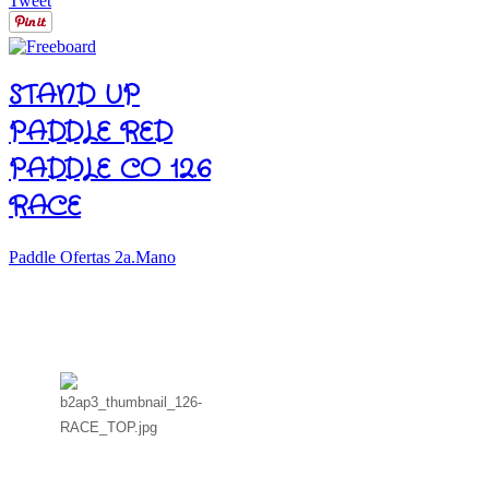
Tweet
STAND UP
PADDLE RED
PADDLE CO 12.6
RACE
Paddle Ofertas 2a.Mano