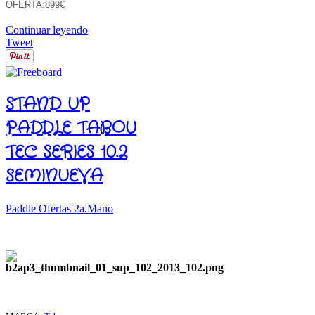
OFERTA:899€
Continuar leyendo
Tweet
STAND UP
PADDLE TABOU
TEC SERIES 10.2
SEMINUEVA
Paddle Ofertas 2a.Mano