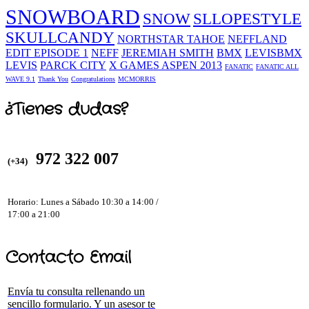
SNOWBOARD
SNOW
SLLOPESTYLE
SKULLCANDY
NORTHSTAR TAHOE
NEFFLAND
EDIT EPISODE 1
NEFF
JEREMIAH SMITH
BMX
LEVISBMX
LEVIS
PARCK CITY
X GAMES ASPEN 2013
FANATIC
FANATIC ALL
WAVE 9.1
Thank You
Congratulations
MCMORRIS
¿Tienes dudas?
972 322 007
(+34)
Horario: Lunes a Sábado 10:30 a 14:00 /
17:00 a 21:00
Contacto Email
Envía tu consulta rellenando un
sencillo formulario. Y un asesor te