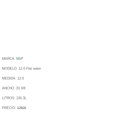
MARCA:
N
SP
MODELO: 12.0 Flat water
MEDIDA: 12.0
ANCHO: 33 3/8
LITROS: 226.3L
PRECIO:
1250€