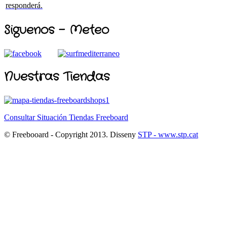
responderá.
Siguenos - Meteo
Nuestras Tiendas
Consultar Situación Tiendas Freeboard
© Freebooard - Copyright 2013. Disseny
STP - www.stp.cat