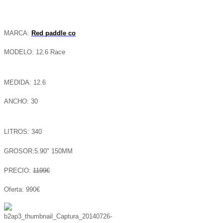
MARCA:
Red paddle co
MODELO: 12.6 Race
MEDIDA: 12.6
ANCHO: 30
LITROS: 340
GROSOR:5.90" 150MM
PRECIO:
1199€
Oferta: 990€